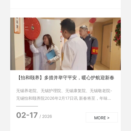
【怡和颐养】多措并举守平安，暖心护航迎新春
无锡养老院、无锡护理院、无锡康复院、无锡敬老院-
无锡怡和颐养院2026年2月17日讯 新春将至，年味渐
浓。为切实保障在院老人度过一个平安、祥和、温暖的
02-17
新年，无锡怡和颐养院聚焦安全保障与专业照护，集中
/ 2026
MORE >
开展节前安全检查、消防应急演练及护理专项技能培
训。以严实举措筑牢安全防线，用专业服务守护老人···