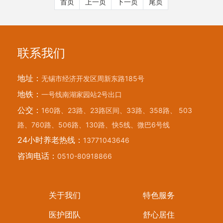
首页
上一页
下一页
尾页
联系我们
地址：
无锡市经济开发区周新东路185号
地铁：
一号线南湖家园站2号出口
公交：
160路、23路、23路区间、33路、358路、 503
路、760路、506路、130路、快5线、微巴6号线
24小时养老热线：
13771043646
咨询电话：
0510-80918866
关于我们
特色服务
医护团队
舒心居住